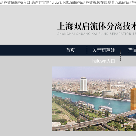
葫芦娃huluwa入口,葫芦娃官网huluwa下载,huluwa葫芦娃视频在线观看,huluwa葫
首页
关于葫芦娃
产
huluwa入口