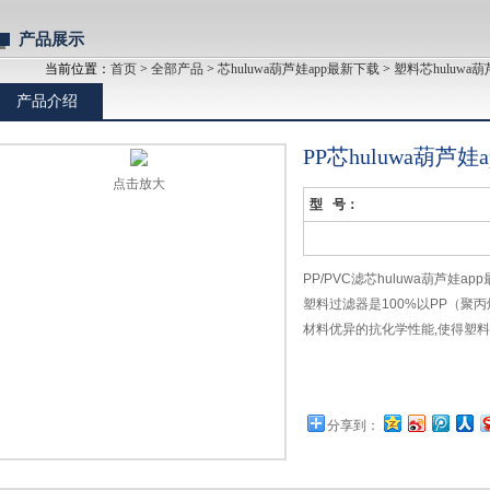
产品展示
当前位置：
首页
>
全部产品
>
芯huluwa葫芦娃app最新下载
>
塑料芯huluwa
产品介绍
PP芯huluwa葫芦娃
点击放大
型 号：
PP/PVC滤芯huluwa葫芦娃ap
塑料过滤器是100%以PP（聚丙烯
材料优异的抗化学性能,使得塑
体射出成型的机壳,无接缝,*,规格
订购留言
分享到：