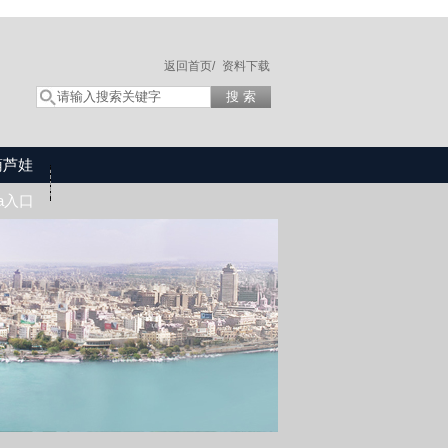
返回首页/
资料下载
葫芦娃
wa入口