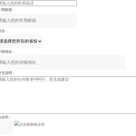
用邮箱：
份：
详细地址：
补充说明：
证码：