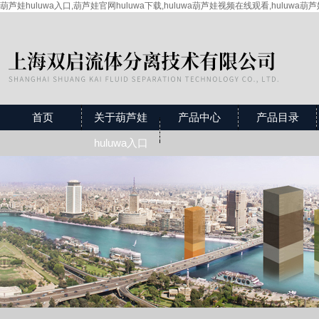
葫芦娃huluwa入口,葫芦娃官网huluwa下载,huluwa葫芦娃视频在线观看,huluwa葫
首页
关于葫芦娃
产品中心
产品目录
huluwa入口