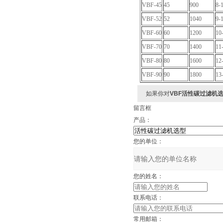
VBF-45
45
900
8-
VBF-52
52
1040
9-
VBF-60
60
1200
10
VBF-70
70
1400
11
VBF-80
80
1600
12
VBF-90
90
1800
13
如果你对
VBF活性碳过滤机
留言框
产品：
您的单位：
您的姓名：
联系电话：
常用邮箱：