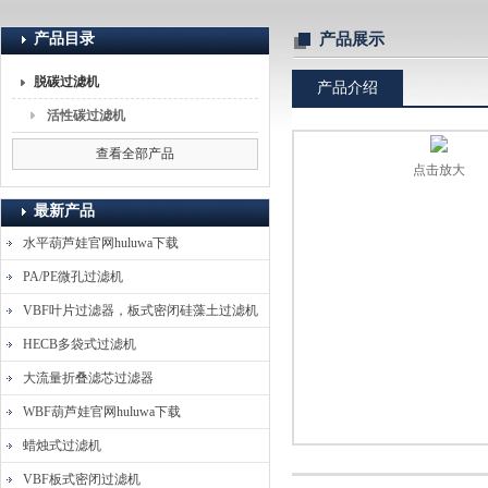
产品目录
产品展示
上海葫芦娃huluwa入口流体分离技术有限公司
脱碳过滤机
产品介绍
活性碳过滤机
查看全部产品
点击放大
最新产品
水平葫芦娃官网huluwa下载
PA/PE微孔过滤机
VBF叶片过滤器，板式密闭硅藻土过滤机
HECB多袋式过滤机
大流量折叠滤芯过滤器
WBF葫芦娃官网huluwa下载
蜡烛式过滤机
VBF板式密闭过滤机