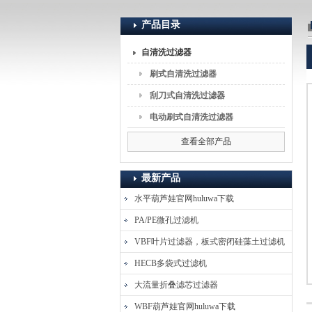
产品目录
上海葫芦娃huluwa入口流体分离技术有限公司
自清洗过滤器
刷式自清洗过滤器
刮刀式自清洗过滤器
电动刷式自清洗过滤器
查看全部产品
最新产品
水平葫芦娃官网huluwa下载
PA/PE微孔过滤机
VBF叶片过滤器，板式密闭硅藻土过滤机
HECB多袋式过滤机
大流量折叠滤芯过滤器
WBF葫芦娃官网huluwa下载