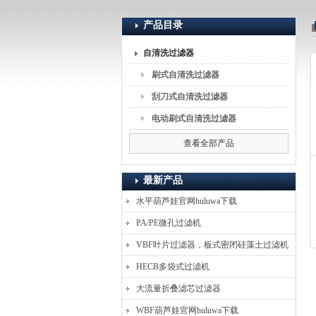
产品目录
上海葫芦娃huluwa入口流体分离技术有限公司
自清洗过滤器
刷式自清洗过滤器
刮刀式自清洗过滤器
电动刷式自清洗过滤器
查看全部产品
最新产品
水平葫芦娃官网huluwa下载
PA/PE微孔过滤机
VBF叶片过滤器，板式密闭硅藻土过滤机
HECB多袋式过滤机
大流量折叠滤芯过滤器
WBF葫芦娃官网huluwa下载