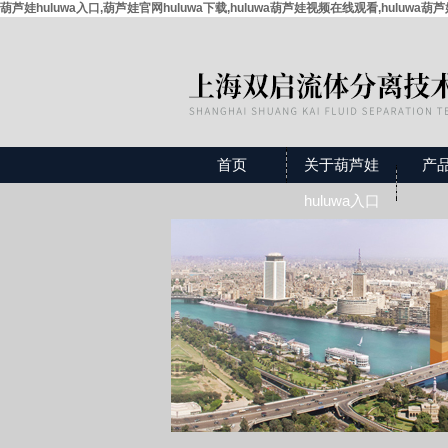
葫芦娃huluwa入口,葫芦娃官网huluwa下载,huluwa葫芦娃视频在线观看,huluwa葫
首页
关于葫芦娃
产
huluwa入口