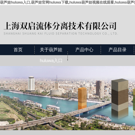
葫芦娃huluwa入口,葫芦娃官网huluwa下载,huluwa葫芦娃视频在线观看,huluwa葫
首页
关于葫芦娃
产品中心
产品目录
huluwa入口